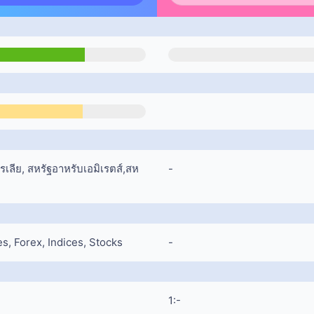
เลีย, สหรัฐอาหรับเอมิเรตส์,สห
-
, Forex, Indices, Stocks
-
1:-