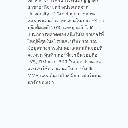
เขาสำเร็จการศึกษาระดับปริญญาตรี
สาขาธุรกิจระหว่างประเทศจาก
University of Groningen ประเทศ
เนเธอร์แลนด์ เขาทำงานในภาค FX ค้า
ปลีกตั้งแต่ปี 2010 และมุ่งหน้าไปยัง
แผนกการตลาดของหนึ่งในโบรกเกอร์ที่
ใหญ่ที่สุดในยุโรปและบริษัทรวบรวม
ข้อมูลทางการเงิน คอนสแตนตินชอบที่
จะเทรด หุ้นทิกเกอร์ที่เขาชื่นชอบคือ
LVS, ZIM และ IBKR ในเวลาว่างคอนส
แตนตินใช้เวลาเล่นสโนว์บอร์ด ฝึก
MMA และเดินป่ากับสุนัขบาเซนจีแสน
น่ารักของเขา