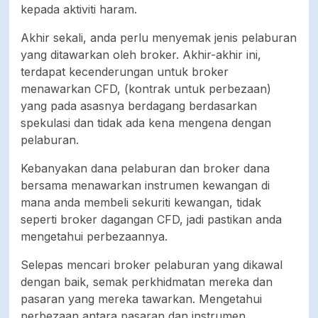
kepada aktiviti haram.
Akhir sekali, anda perlu menyemak jenis pelaburan
yang ditawarkan oleh broker. Akhir-akhir ini,
terdapat kecenderungan untuk broker
menawarkan CFD, (kontrak untuk perbezaan)
yang pada asasnya berdagang berdasarkan
spekulasi dan tidak ada kena mengena dengan
pelaburan.
Kebanyakan dana pelaburan dan broker dana
bersama menawarkan instrumen kewangan di
mana anda membeli sekuriti kewangan, tidak
seperti broker dagangan CFD, jadi pastikan anda
mengetahui perbezaannya.
Selepas mencari broker pelaburan yang dikawal
dengan baik, semak perkhidmatan mereka dan
pasaran yang mereka tawarkan. Mengetahui
perbezaan antara pasaran dan instrumen