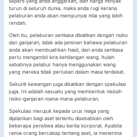
seperti yang anda anggarkan, dan harga minyak
turun di seluruh dunia, maka anda rugi kerana
pelaburan anda akan mempunyai nilai yang lebih
rendah.
Oleh itu, pelaburan sentiasa dikaitkan dengan risiko
dan ganjaran, tidak ada jaminan bahawa pelaburan
anda akan membuahkan hasil, dan anda sentiasa
perlu mengambil kira kehilangan wang. Itulah
sebabnya pelabur hanya menggunakan wang
yang mereka tidak perlukan dalam masa terdekat.
Sekuriti kewangan juga dikaitkan dengan spekulasi
juga. Ini adalah sesuatu yang membentuk nisbah
risiko-ganjaran mana-mana pelaburan.
Spekulasi merujuk kepada urus niaga yang
dijalankan bagi aset tertentu disebabkan oleh
beberapa peristiwa atau berita korporat. Apabila
ramai orang bercakap tentang aset, ia menerima