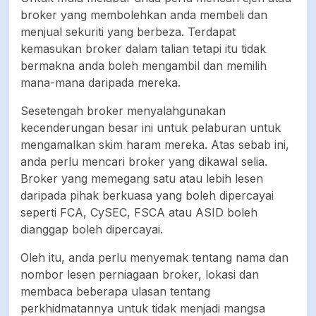
broker yang membolehkan anda membeli dan
menjual sekuriti yang berbeza. Terdapat
kemasukan broker dalam talian tetapi itu tidak
bermakna anda boleh mengambil dan memilih
mana-mana daripada mereka.
Sesetengah broker menyalahgunakan
kecenderungan besar ini untuk pelaburan untuk
mengamalkan skim haram mereka. Atas sebab ini,
anda perlu mencari broker yang dikawal selia.
Broker yang memegang satu atau lebih lesen
daripada pihak berkuasa yang boleh dipercayai
seperti FCA, CySEC, FSCA atau ASID boleh
dianggap boleh dipercayai.
Oleh itu, anda perlu menyemak tentang nama dan
nombor lesen perniagaan broker, lokasi dan
membaca beberapa ulasan tentang
perkhidmatannya untuk tidak menjadi mangsa