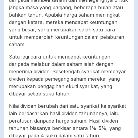
daripada membeli saham dan memegangnya untuk
jangka masa yang panjang, beberapa bulan atau
bahkan tahun. Apabila harga saham meningkat
dengan ketara, mereka mendapat keuntungan
yang besar, yang merupakan salah satu cara
untuk memperoleh keuntungan dalam pelaburan
saham.
Satu lagi cara untuk mendapat keuntungan
daripada melabur dalam saham ialah dengan
menerima dividen. Sesetengah syarikat membayar
dividen kepada pemegang saham mereka, yang
merupakan pengagihan ekuiti syarikat, yang
dibayar setiap suku tahun.
Nilai dividen berubah dari satu syarikat ke syarikat
lain berdasarkan hasil dividen tahunannya, iaitu
peratusan daripada harga saham. Hasil dividen
tahunan biasanya berkisar antara 1%-5%, yang
dibayar pada 4 suku dalam satu tahun.