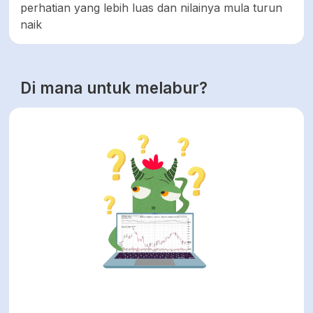
perhatian yang lebih luas dan nilainya mula turun
naik
Di mana untuk melabur?