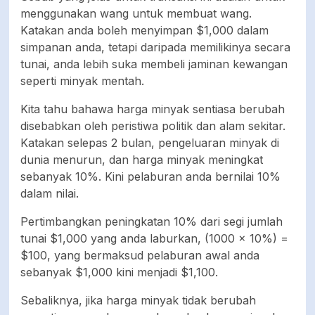
menggunakan wang untuk membuat wang.
Katakan anda boleh menyimpan $1,000 dalam
simpanan anda, tetapi daripada memilikinya secara
tunai, anda lebih suka membeli jaminan kewangan
seperti minyak mentah.
Kita tahu bahawa harga minyak sentiasa berubah
disebabkan oleh peristiwa politik dan alam sekitar.
Katakan selepas 2 bulan, pengeluaran minyak di
dunia menurun, dan harga minyak meningkat
sebanyak 10%. Kini pelaburan anda bernilai 10%
dalam nilai.
Pertimbangkan peningkatan 10% dari segi jumlah
tunai $1,000 yang anda laburkan, (1000 x 10%) =
$100, yang bermaksud pelaburan awal anda
sebanyak $1,000 kini menjadi $1,100.
Sebaliknya, jika harga minyak tidak berubah