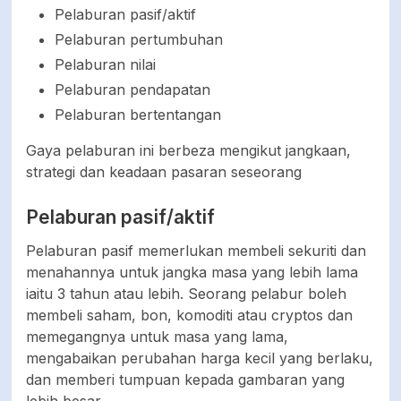
Pelaburan pasif/aktif
Pelaburan pertumbuhan
Pelaburan nilai
Pelaburan pendapatan
Pelaburan bertentangan
Gaya pelaburan ini berbeza mengikut jangkaan,
strategi dan keadaan pasaran seseorang
Pelaburan pasif/aktif
Pelaburan pasif memerlukan membeli sekuriti dan
menahannya untuk jangka masa yang lebih lama
iaitu 3 tahun atau lebih. Seorang pelabur boleh
membeli saham, bon, komoditi atau cryptos dan
memegangnya untuk masa yang lama,
mengabaikan perubahan harga kecil yang berlaku,
dan memberi tumpuan kepada gambaran yang