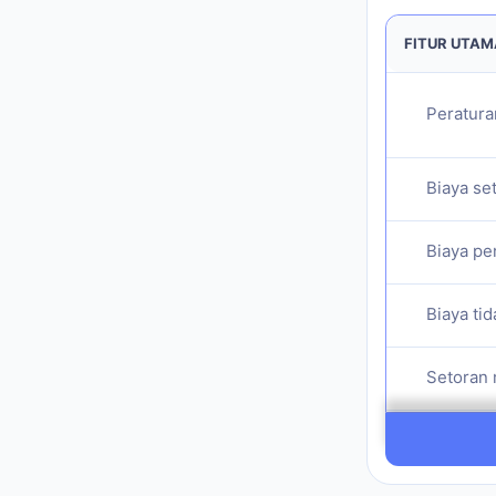
FITUR UTAM
Peratura
Biaya set
Biaya pen
Biaya tida
Setoran m
Aktivasi 