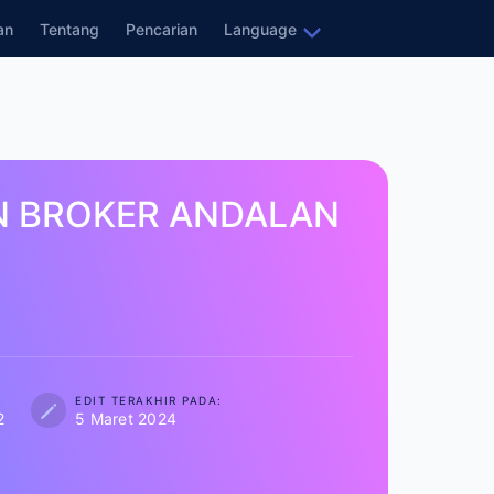
ran
Tentang
Pencarian
Language
N BROKER ANDALAN
EDIT TERAKHIR PADA:
5 Maret 2024