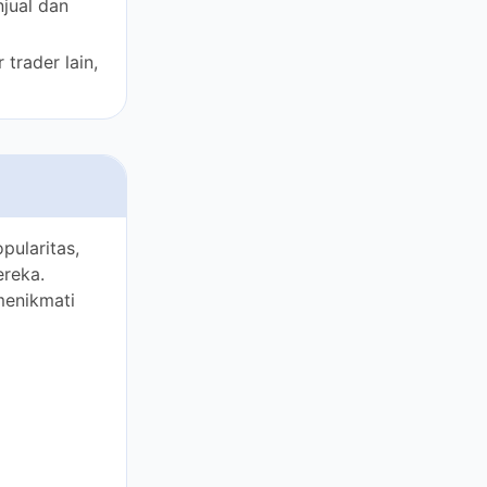
itas, dan
lah trader
rikut.