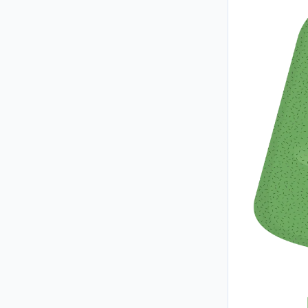
Spread r