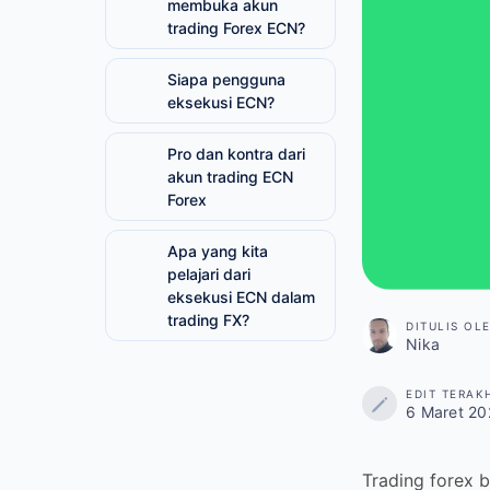
trading Forex ECN?
Siapa pengguna
eksekusi ECN?
Pro dan kontra dari
akun trading ECN
Forex
Apa yang kita pelajari
dari eksekusi ECN
dalam trading FX?
DITULIS OL
Nika
EDIT TERAK
6 Maret 20
Trading forex b