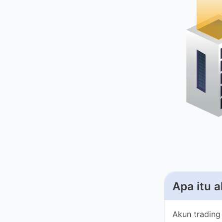
Apa itu a
Akun trading 
kumpulan besar