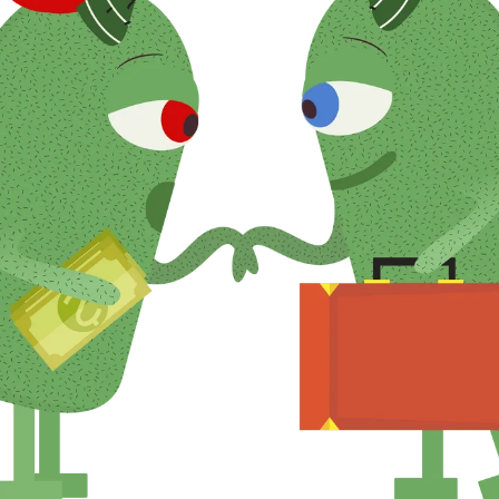
endah