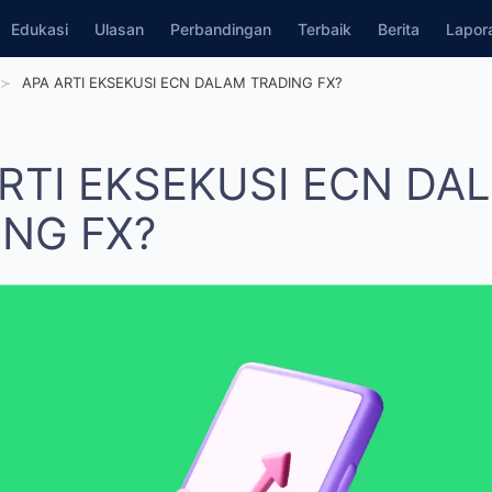
Edukasi
Ulasan
Perbandingan
Terbaik
Berita
Lapo
APA ARTI EKSEKUSI ECN DALAM TRADING FX?
ARTI EKSEKUSI ECN DA
ING FX?