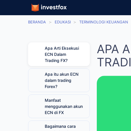
BERANDA
EDUKASI
TERMINOLOGI KEUANGAN
APA 
Apa Arti Eksekusi
ECN Dalam
TRAD
Trading FX?
Apa itu akun ECN
dalam trading Forex?
Manfaat
menggunakan akun
ECN di FX
Bagaimana cara
membuka akun