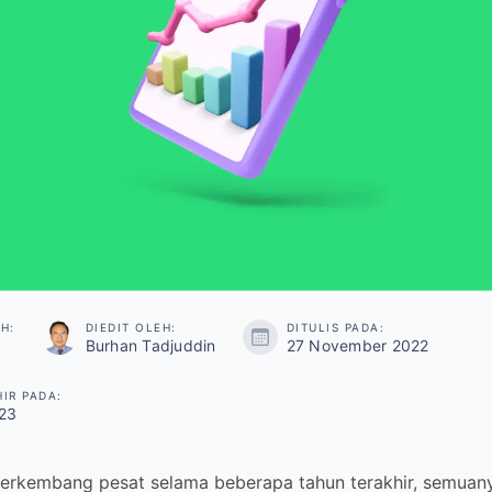
EH:
DIEDIT OLEH:
DITULIS PADA:
Burhan Tadjuddin
27 November 2022
HIR PADA:
23
erkembang pesat selama beberapa tahun terakhir, semuanya me