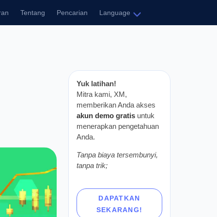
Tentang
Pencarian
Language
Yuk latihan!
Mitra kami, XM,
memberikan Anda akses
akun demo gratis
untuk
menerapkan
pengetahuan Anda.
Tanpa biaya
tersembunyi, tanpa trik;
DAPATKAN
SEKARANG!