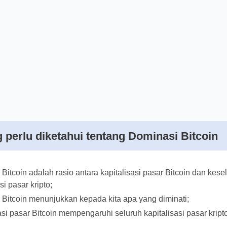
g perlu diketahui tentang Dominasi Bitco
 Bitcoin adalah rasio antara kapitalisasi pasar Bitcoin dan 
asi pasar kripto;
 Bitcoin menunjukkan kepada kita apa yang diminati;
asi pasar Bitcoin mempengaruhi seluruh kapitalisasi pasar k