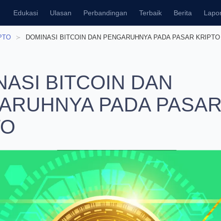
kasi
Ulasan
Perbandingan
Terbaik
Berita
Laporan
TO
DOMINASI BITCOIN DAN PENGARUHNYA PADA PASAR KRIPTO
NASI BITCOIN DAN
ARUHNYA PADA PASAR
TO