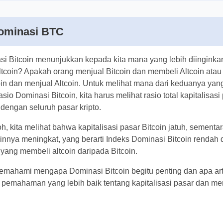
Dominasi BTC
si Bitcoin menunjukkan kepada kita mana yang lebih diingin
au Altcoin? Apakah orang menjual Bitcoin dan membeli Altco
 membeli Bitcoin dan menjual Altcoin. Untuk melihat mana
g terjadi dan menentukan rasio Dominasi Bitcoin, kita haru
apitalisasi pasar Bitcoin dibandingkan dengan seluruh pasar 
h, kita melihat bahwa kapitalisasi pasar Bitcoin jatuh, sem
pasar kripto lainnya meningkat, yang berarti Indeks Dominasi
ebih banyak orang yang membeli altcoin daripada Bitcoin.
memahami mengapa Dominasi Bitcoin begitu penting dan apa
miliki pemahaman yang lebih baik tentang kapitalisasi pasa
itu penting.