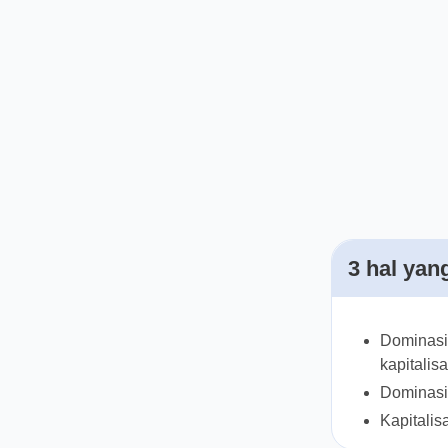
3 hal yan
Dominasi
kapitalis
Dominasi
Kapitalis