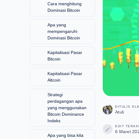
Cara menghitung
Dominasi Bitcoin
Apa yang
mempengaruhi
Dominasi Bitcoin
Kapitalisasi Pasar
Bitcoin
Kapitalisasi Pasar
Altcoin
Strategi
perdagangan apa
DITULIS OL
yang
Atuli
menggunakan
Bitcoin Dominance
EDIT TERAK
Indeks
6 Maret 20