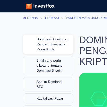
Edu
BERANDA
EDUKASI
PANDUAN MATA UANG KRIP
DOMI
Dominasi Bitcoin
dan Pengaruhnya
PENG
pada Pasar Kripto
KRIP
3 hal yang perlu
diketahui tentang
Dominasi Bitcoin
Apa itu Dominasi
BTC
Kapitalisasi Pasar