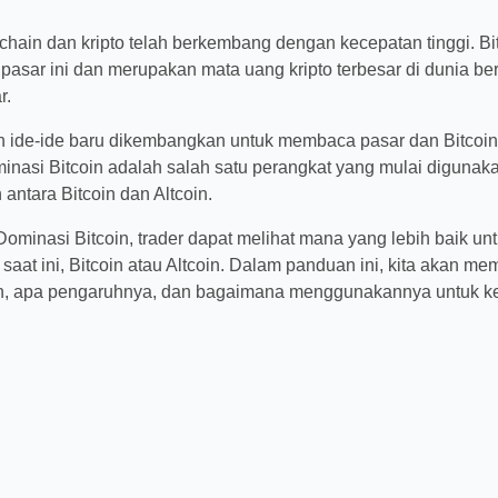
kchain dan kripto telah berkembang dengan kecepatan tingg
rtama di pasar ini dan merupakan mata uang kripto terbesa
italisasi pasar.
n ide-ide baru dikembangkan untuk membaca pasar dan B
eks Dominasi Bitcoin adalah salah satu perangkat yang mul
enemukan tren antara Bitcoin dan Altcoin.
Dominasi Bitcoin, trader dapat melihat mana yang lebih ba
saat ini, Bitcoin atau Altcoin. Dalam panduan ini, kita a
asi Bitcoin, apa pengaruhnya, dan bagaimana menggunaka
a.