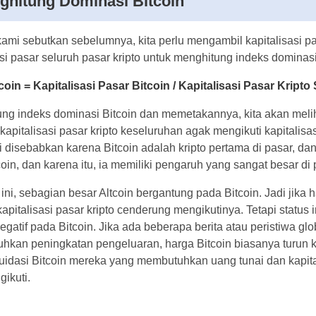
ghitung Dominasi Bitcoin
 kami sebutkan sebelumnya, kita perlu mengambil kapitalisa
apitalisasi pasar seluruh pasar kripto untuk menghitung in
oin = Kapitalisasi Pasar Bitcoin / Kapitalisasi Pasar Krip
ung indeks dominasi Bitcoin dan memetakannya, kita akan 
 umum kapitalisasi pasar kripto keseluruhan agak mengikuti
. Hal ini disebabkan karena Bitcoin adalah kripto pertama d
sar dari Altcoin, dan karena itu, ia memiliki pengaruh yan
r.
 ini, sebagian besar Altcoin bergantung pada Bitcoin. Jadi 
 seluruh kapitalisasi pasar kripto cenderung mengikutinya. T
liki sisi negatif pada Bitcoin. Jika ada beberapa berita atau p